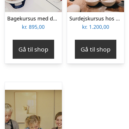
Bagekursus med danske klassikere hos CPH Cooking Class
Surdejskursus hos La Cabra Bakery
kr.
895,00
kr.
1.200,00
Gå til shop
Gå til shop