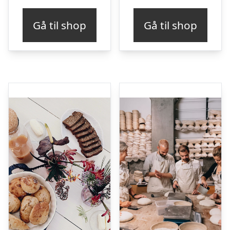
Gå til shop
Gå til shop