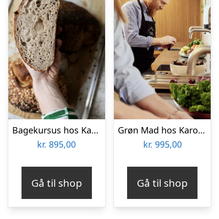
Bagekursus hos Karoline Trier
Grøn Mad hos Karoline Trier
kr.
895,00
kr.
995,00
Gå til shop
Gå til shop